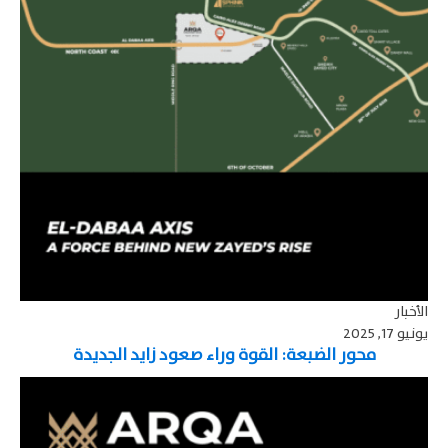
الأخبار
يونيو 17, 2025
محور الضبعة: القوة وراء صعود زايد الجديدة