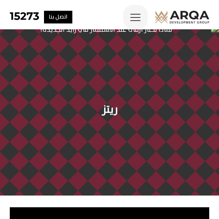
اتصل بنا
ريتز