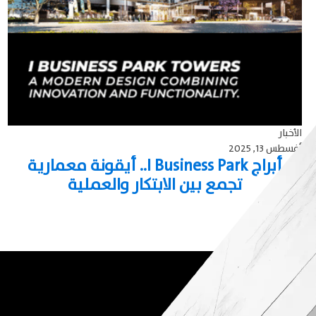
الأخبار
أغسطس 13, 2025
أبراج I Business Park.. أيقونة معمارية
تجمع بين الابتكار والعملية