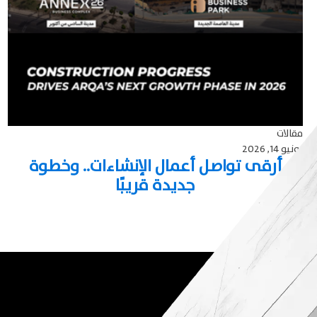
مقالات
يونيو 14, 2026
أرقى تواصل أعمال الإنشاءات.. وخطوة
جديدة قريبًا