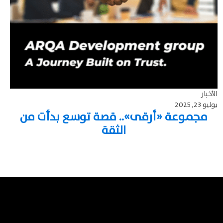
الأخبار
يوليو 23, 2025
مجموعة «أرقى».. قصة توسع بدأت من
الثقة